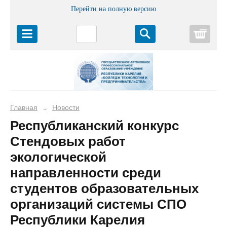
Перейти на полную версию
Корз
Главная
Новости
→
Республиканский конкурс
Стендовых работ
экологической
направленности среди
студентов образовательных
организаций системы СПО
Республики Карелия