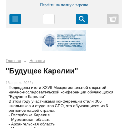
Перейти на полную версию
Корз
Главная
Новости
→
"Будущее Карелии"
18 апреля 2022 г.
Подведены итоги XXVII Межрегиональной открытой
научно-исследовательской конференции обучающихся
"Будущее Карелии".
В этом году участниками конференции стали 306
школьников и студентов СПО, это обучающиеся из 6
регионов нашей страны:
- Республика Карелия
- Мурманская область
- Архангельская область