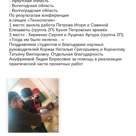
- Иркутская область
- Вологодская область
- Волгоградская область
По результатам конференции
в секции «Технология»
1 место заняла работа Петрова Игоря и Савиной
Елизаветы (группа 2П) Кухня Петровских времён
3 место - Кириенко Сергея и Луценко Артура (группа 2П)
«Тогда им было нелегко…»
Поздравляем студентов и благодарим научных
руководителей Коржак Наталью Григорьевну и Корнилову
Татьяну Викторовну. Отдельная благодарность
Ануфриевой Лидии Борисовне за помощь в реализации
практической части проектных работ.