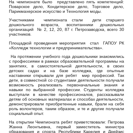
На чемпионате было представлено пять компетенций:
Поварское дело, Кондитерское дело, Торговое дело,
Парикмахерское искусство и Технология моды.
Участниками чемпионата стали дети старшего
дошкольного возраста, воспитанники дошкольных
организаций № 2, 12, 20, 87 г. Петрозаводска, всего 30
участников.
Площадкой проведения мероприятия стал ГАПОУ РК
«Колледж технологии и предпринимательства».
На протяжении учебного года дошкольники знакомились
с профессиями в рамках образовательной программы на
занятиях, в самостоятельной деятельности, в своих
детских садах и на базе колледжа, где опытные
наставники открывали для ребят мир профессий. Так
дети, в совместной со студентами деятельности получали
возможность реализовать первоначальные знания и
навыки по выбранной профессии. Студенты колледжа
выступали в качестве профессионалов, рассказывали
детям об основных материалах и способах деятельности,
демонстрировали приобретенные навыки, брали на себя
роль волонтеров, таким образом, и те и другие получали
социальный опыт.
На открытии Чемпионата ребят приветствовали: Петрова
Жанна Леонтьевна, первый заместитель министра
образования и спорта Республики Карелия и Дрейзис