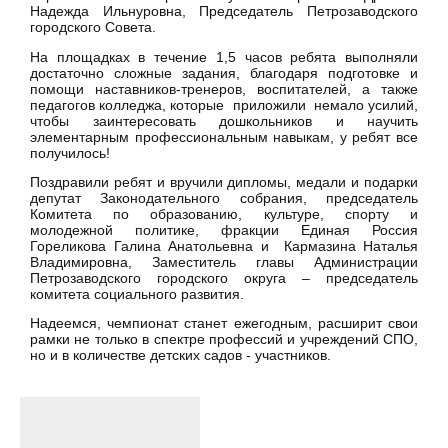
Надежда Ильнуровна, Председатель Петрозаводского
городского Совета.
На площадках в течение 1,5 часов ребята выполняли
достаточно сложные задания, благодаря подготовке и
помощи наставников-тренеров, воспитателей, а также
педагогов колледжа, которые приложили немало усилий,
чтобы заинтересовать дошкольников и научить
элементарным профессиональным навыкам, у ребят все
получилось!
Поздравили ребят и вручили дипломы, медали и подарки
депутат Законодательного собрания, председатель
Комитета по образованию, культуре, спорту и
молодежной политике, фракции Единая Россия
Гореликова Галина Анатольевна и Кармазина Наталья
Владимировна, Заместитель главы Администрации
Петрозаводского городского округа – председатель
комитета социального развития.
Надеемся, чемпионат станет ежегодным, расширит свои
рамки не только в спектре профессий и учреждений СПО,
но и в количестве детских садов - участников.