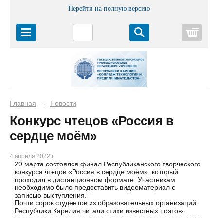
Перейти на полную версию
Корз
Главная
Новости
→
Конкурс чтецов «Россия в
сердце моём»
4 апреля 2022 г.
29 марта состоялся финал Республиканского творческого
конкурса чтецов «Россия в сердце моём», который
проходил в дистанционном формате. Участникам
необходимо было предоставить видеоматериал с
записью выступления.
Почти сорок студентов из образовательных организаций
Республики Карелия читали стихи известных поэтов-