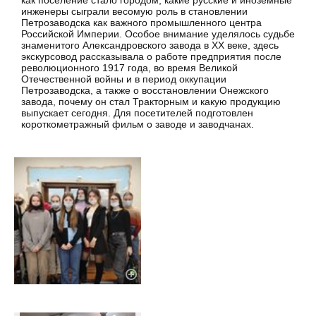
как поселение стало городом, какие русские и иноземные
инженеры сыграли весомую роль в становлении
Петрозаводска как важного промышленного центра
Российской Империи. Особое внимание уделялось судьбе
знаменитого Александровского завода в XX веке, здесь
экскурсовод рассказывала о работе предприятия после
революционного 1917 года, во время Великой
Отечественной войны и в период оккупации
Петрозаводска, а также о восстановлении Онежского
завода, почему он стал Тракторным и какую продукцию
выпускает сегодня. Для посетителей подготовлен
короткометражный фильм о заводе и заводчанах.