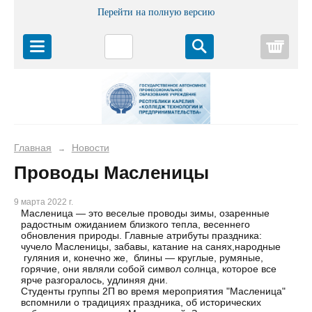
Перейти на полную версию
Корз
Главная
Новости
→
Проводы Масленицы
9 марта 2022 г.
Масленица — это веселые проводы зимы, озаренные
радостным ожиданием близкого тепла, весеннего
обновления природы. Главные атрибуты праздника:
чучело Масленицы, забавы, катание на санях,народные
гуляния и, конечно же, блины — круглые, румяные,
горячие, они являли собой символ солнца, которое все
ярче разгоралось, удлиняя дни.
Студенты группы 2П во время мероприятия "Масленица"
вспомнили о традициях праздника, об исторических