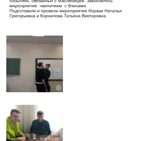
событиях, связанных с Масленицей. Закончилось
мероприятие чаепитием с блинами.
Подготовили и провели мероприятие Коржак Наталья
Григорьевна и Корнилова Татьяна Викторовна.