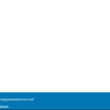
 предпринимательства"
данных