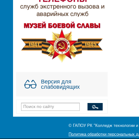
Версия для
слабовидящих
© ГАПОУ РК "Колледж технологии и
Политика обработки персональных 