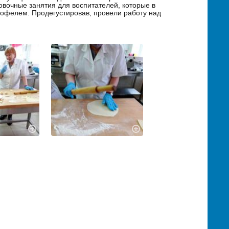
овочные занятия для воспитателей, которые в
тофелем. Продегустировав, провели работу над