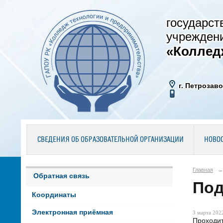
государст
учрежден
«Коллед
г. Петрозаво
СВЕДЕНИЯ ОБ ОБРАЗОВАТЕЛЬНОЙ ОРГАНИЗАЦИИ
НОВО
Главная
→
Обратная связь
Под
Координаты
Электронная приёмная
3 марта 2022
Проходит