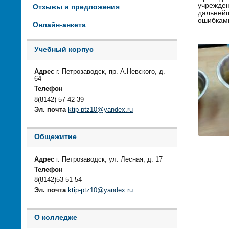
учрежден
Отзывы и предложения
дальнейш
ошибкам
Онлайн-анкета
Учебный корпус
Адрес
г. Петрозаводск, пр. А.Невского, д.
64
Телефон
8(8142) 57-42-39
Эл. почта
ktip-ptz10@yandex.ru
Общежитие
Адрес
г. Петрозаводск, ул. Лесная, д. 17
Телефон
8(8142)53-51-54
Эл. почта
ktip-ptz10@yandex.ru
О колледже