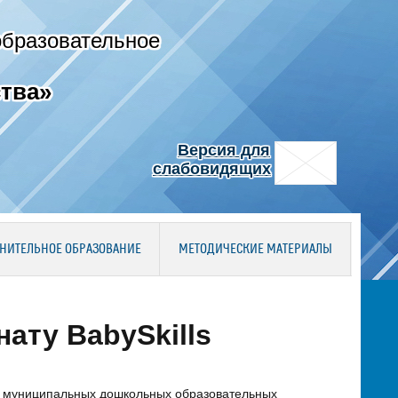
образовательное
тва»
Версия для
слабовидящих
НИТЕЛЬНОЕ ОБРАЗОВАНИЕ
МЕТОДИЧЕСКИЕ МАТЕРИАЛЫ
ату BabySkills
ов муниципальных дошкольных образовательных