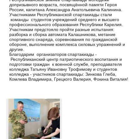
допризывного возраста, посвящённой памяти Героя
России, капитана Александра Анатольевича Калинина.
Участниками Республиканской спартакиады стали
команды студентов учреждений среднего и высшего
профессионального образования Республики Карелия.
Участникам предстояло пройти разные испытания:
разборка и сборка автомата Калашникова, метание
спортивного снаряда, соревнования по гражданской
обороне, выполнение комплекса силовых упражнений и
другие.
Благодарим организаторов спартакиады -
Республиканский центр патриотического воспитания и
подготовки граждан к военной службе, преподавателя
колледжа Татьяну Ивановну Трофимову и студентов
колледжа - участников спартакиады: Зинкова Глеба,
Комлева Владимира, Грецкого Валерия, Фокина Виталия!