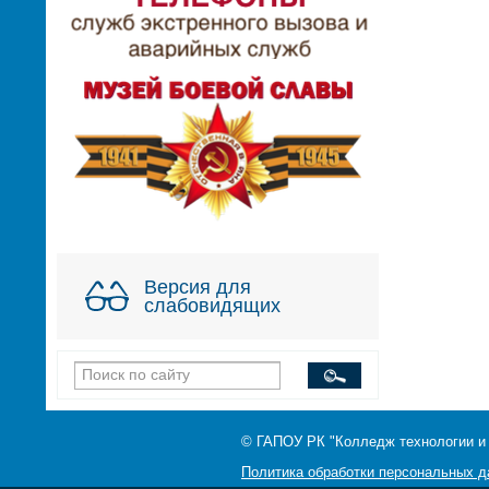
Версия для
слабовидящих
© ГАПОУ РК "Колледж технологии и
Политика обработки персональных 