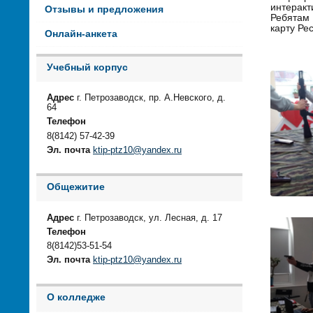
интеракт
Отзывы и предложения
Ребятам 
карту Ре
Онлайн-анкета
Учебный корпус
Адрес
г. Петрозаводск, пр. А.Невского, д.
64
Телефон
8(8142) 57-42-39
Эл. почта
ktip-ptz10@yandex.ru
Общежитие
Адрес
г. Петрозаводск, ул. Лесная, д. 17
Телефон
8(8142)53-51-54
Эл. почта
ktip-ptz10@yandex.ru
О колледже