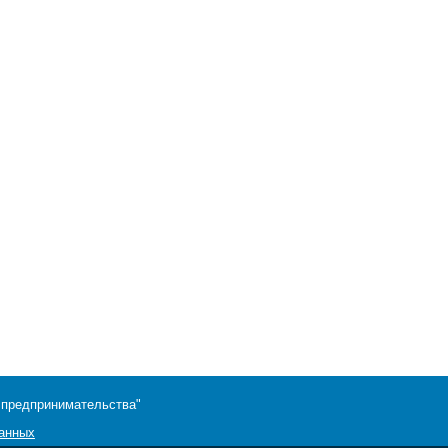
 предпринимательства"
данных