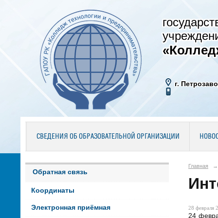
государст
учрежден
«Коллед
г. Петрозаво
СВЕДЕНИЯ ОБ ОБРАЗОВАТЕЛЬНОЙ ОРГАНИЗАЦИИ
НОВО
Главная
→
Обратная связь
Инт
Координаты
Электронная приёмная
28 февраля 2
24 февра