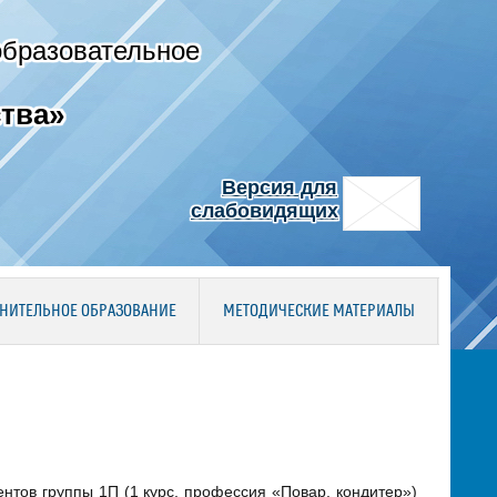
образовательное
тва»
Версия для
слабовидящих
НИТЕЛЬНОЕ ОБРАЗОВАНИЕ
МЕТОДИЧЕСКИЕ МАТЕРИАЛЫ
тов группы 1П (1 курс, профессия «Повар, кондитер»)