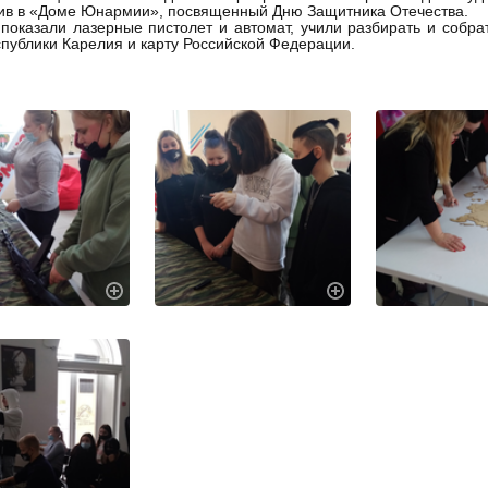
ив в «Доме Юнармии», посвященный Дню Защитника Отечества.
показали лазерные пистолет и автомат, учили разбирать и собра
спублики Карелия и карту Российской Федерации.