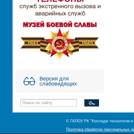
Версия для
слабовидящих
© ГАПОУ РК "Колледж технологии и
Политика обработки персональных 