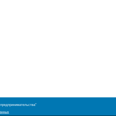
 предпринимательства"
данных