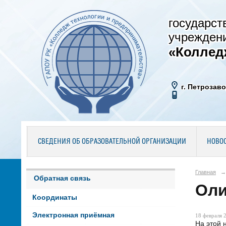
государст
учрежден
«Коллед
г. Петрозаво
СВЕДЕНИЯ ОБ ОБРАЗОВАТЕЛЬНОЙ ОРГАНИЗАЦИИ
НОВО
Главная
→
Обратная связь
Оли
Координаты
Электронная приёмная
18 февраля 2
На этой 