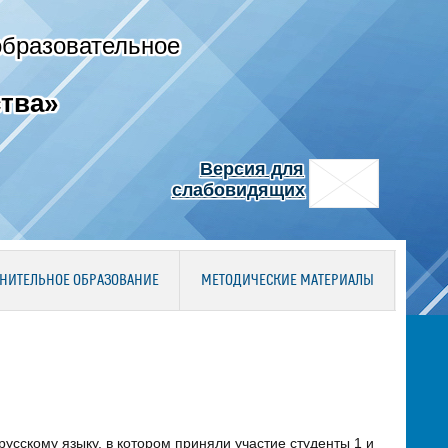
образовательное
тва»
Версия для
слабовидящих
НИТЕЛЬНОЕ ОБРАЗОВАНИЕ
МЕТОДИЧЕСКИЕ МАТЕРИАЛЫ
усскому языку, в котором приняли участие студенты 1 и