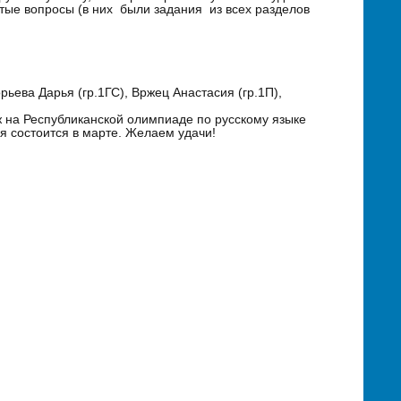
крытые вопросы (в них были задания из всех разделов
рьева Дарья (гр.1ГС), Вржец Анастасия (гр.1П),
 на Республиканской олимпиаде по русскому языке
я состоится в марте. Желаем удачи!