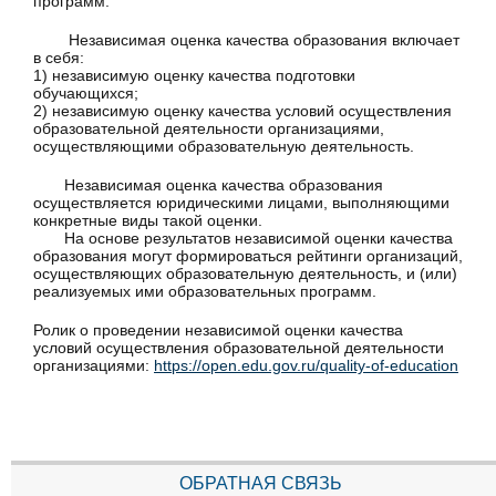
программ.
Независимая оценка качества образования включает
в себя:
1) независимую оценку качества подготовки
обучающихся;
2) независимую оценку качества условий осуществления
образовательной деятельности организациями,
осуществляющими образовательную деятельность.
Независимая оценка качества образования
осуществляется юридическими лицами, выполняющими
конкретные виды такой оценки.
На основе результатов независимой оценки качества
образования могут формироваться рейтинги организаций,
осуществляющих образовательную деятельность, и (или)
реализуемых ими образовательных программ.
Ролик о проведении независимой оценки качества
условий осуществления образовательной деятельности
организациями:
https://open.edu.gov.ru/quality-of-education
ОБРАТНАЯ СВЯЗЬ