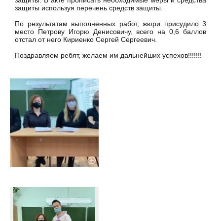
защиты. В акте прописать необходимые меры и средства
защиты используя перечень средств защиты.
По результатам выполненных работ, жюри присудило 3
место Петрову Игорю Денисовичу, всего на 0,6 баллов
отстал от него Кириенко Сергей Сергеевич.
Поздравляем ребят, желаем им дальнейших успехов!!!!!!!