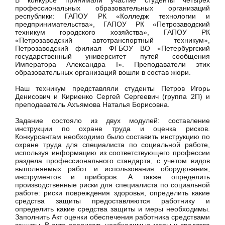
В конкурсе принимали участие студенты четырех
профессиональных образовательных организаций
республики: ГАПОУ РК «Колледж технологии и
предпринимательства», ГАПОУ РК «Петрозаводский
техникум городского хозяйства», ГАПОУ РК
«Петрозаводский автотранспортный техникум»,
Петрозаводский филиал ФГБОУ ВО «Петербургский
государственный университет путей сообщения
Императора Александра I». Преподаватели этих
образовательных организаций вошли в состав жюри.
Наш техникум представляли студенты Петров Игорь
Денисович и Кириенко Сергей Сергеевич (группа 2П) и
преподаватель Ахъямова Наталья Борисовна.
Задание состояло из двух модулей: составление
инструкции по охране труда и оценка рисков.
Конкурсантам необходимо было составить инструкцию по
охране труда для специалиста по социальной работе,
используя информацию из соответствующего профессии
раздела профессионального стандарта, с учетом видов
выполняемых работ и использования оборудования,
инструментов и приборов. А также определить
производственные риски для специалиста по социальной
работе: риски повреждения здоровья, определить какие
средства защиты предоставляются работнику и
определить какие средства защиты и меры необходимы.
Заполнить Акт оценки обеспечения работника средствами