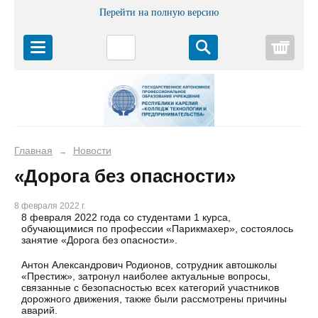
Перейти на полную версию
Корз
Главная
Новости
→
«Дорога без опасности»
8 февраля 2022 г.
8 февраля 2022 года со студентами 1 курса,
обучающимися по профессии «Парикмахер», состоялось
занятие «Дорога без опасности».
Антон Александрович Родионов, сотрудник автошколы
«Престиж», затронул наиболее актуальные вопросы,
связанные с безопасностью всех категорий участников
дорожного движения, также были рассмотрены причины
аварий.