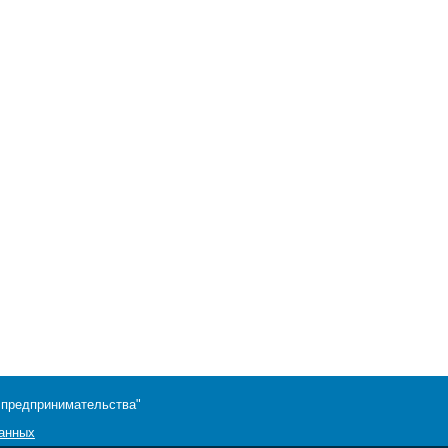
 предпринимательства"
данных