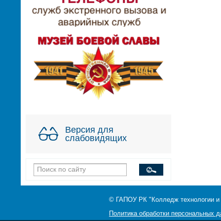
Версия для
слабовидящих
© ГАПОУ РК "Колледж технологии и
Политика обработки персональных 