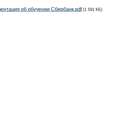
ентация об обучении Сбербанк.pdf
(1 591 КБ)