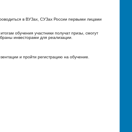
проводиться в ВУЗах, СУЗах России первыми лицами
 итогам обучения участники получат призы, смогут
выбраны инвесторами для реализации.
езентации и пройти регистрацию на обучение.