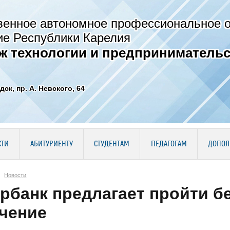
венное автономное профессиональное 
ие Республики Карелия
ж технологии и предпринимательс
дск, пр. А. Невского, 64
СТИ
АБИТУРИЕНТУ
СТУДЕНТАМ
ПЕДАГОГАМ
ДОПОЛ
Новости
рбанк предлагает пройти б
чение