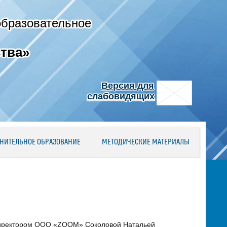
образовательное
тва»
Версия для
слабовидящих
НИТЕЛЬНОЕ ОБРАЗОВАНИЕ
МЕТОДИЧЕСКИЕ МАТЕРИАЛЫ
с директором ООО «ZOOM» Соколовой Натальей