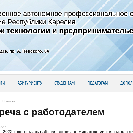
венное автономное профессиональное 
ие Республики Карелия
ж технологии и предпринимательс
дск, пр. А. Невского, 64
СТИ
АБИТУРИЕНТУ
СТУДЕНТАМ
ПЕДАГОГАМ
ДОПОЛ
Новости
реча с работодателем
22 г.
я 2022 г. состоялась рабочая встреча администрации колледжа 