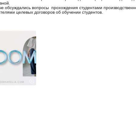
вной.
че обсуждались вопросы прохождения студентами производственно
телями целевых договоров об обучении студентов.