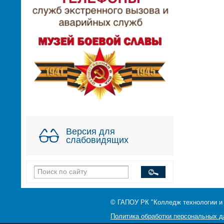
Версия для
слабовидящих
© ГАПОУ РК "Колледж технологии и
Политика обработки персональных 