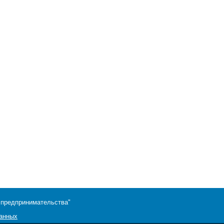
 предпринимательства"
данных