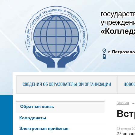
государст
учрежден
«Коллед
г. Петрозаво
СВЕДЕНИЯ ОБ ОБРАЗОВАТЕЛЬНОЙ ОРГАНИЗАЦИИ
НОВО
Главная
→
Обратная связь
Вст
Координаты
Электронная приёмная
28 января 20
27 январ