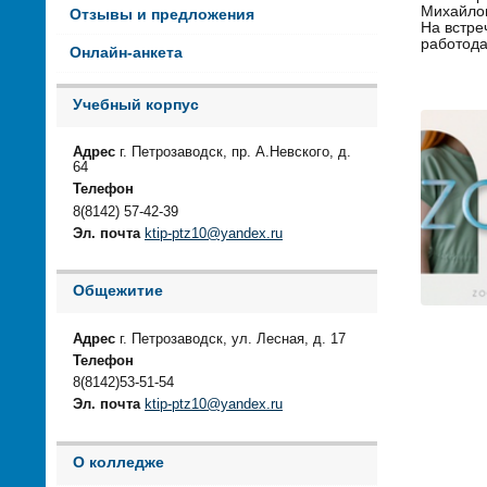
Михайло
Отзывы и предложения
На встре
работода
Онлайн-анкета
Учебный корпус
Адрес
г. Петрозаводск, пр. А.Невского, д.
64
Телефон
8(8142) 57-42-39
Эл. почта
ktip-ptz10@yandex.ru
Общежитие
Адрес
г. Петрозаводск, ул. Лесная, д. 17
Телефон
8(8142)53-51-54
Эл. почта
ktip-ptz10@yandex.ru
О колледже