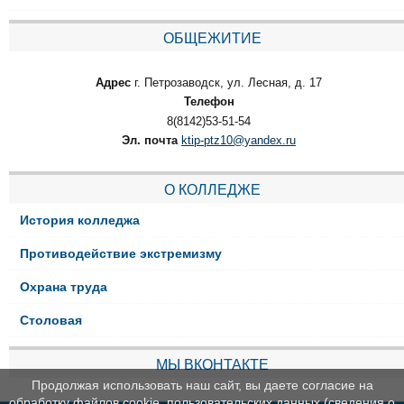
ОБЩЕЖИТИЕ
Адрес
г. Петрозаводск, ул. Лесная, д. 17
Телефон
8(8142)53-51-54
Эл. почта
ktip-ptz10@yandex.ru
О КОЛЛЕДЖЕ
История колледжа
Противодействие экстремизму
Охрана труда
Столовая
МЫ ВКОНТАКТЕ
Продолжая использовать наш сайт, вы даете согласие на
обработку файлов cookie, пользовательских данных (сведения о