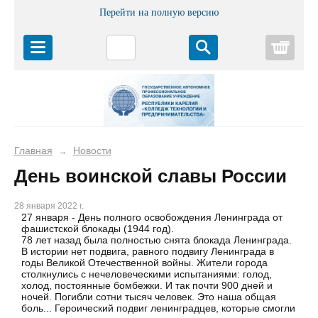
Перейти на полную версию
Корз
Главная
Новости
→
День воинской славы России
28 января 2022 г.
27 января - День полного освобождения Ленинграда от
фашистской блокады (1944 год).
78 лет назад была полностью снята блокада Ленинграда.
В истории нет подвига, равного подвигу Ленинграда в
годы Великой Отечественной войны. Жители города
столкнулись с нечеловеческими испытаниями: голод,
холод, постоянные бомбежки. И так почти 900 дней и
ночей. Погибли сотни тысяч человек. Это наша общая
боль... Героический подвиг ленинградцев, которые смогли