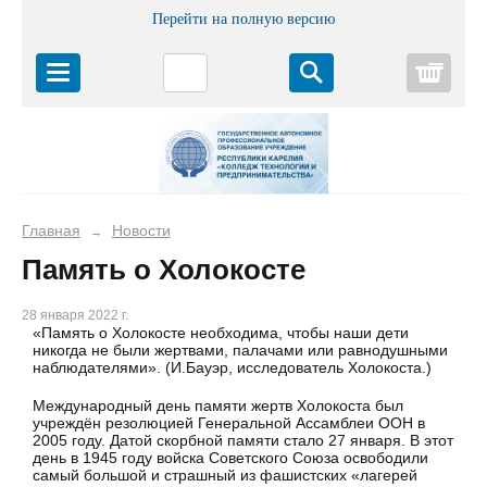
Перейти на полную версию
Корз
Главная
Новости
→
Память о Холокосте
28 января 2022 г.
«Память о Холокосте необходима, чтобы наши дети
никогда не были жертвами, палачами или равнодушными
наблюдателями». (И.Бауэр, исследователь Холокоста.)
Международный день памяти жертв Холокоста был
учреждён резолюцией Генеральной Ассамблеи ООН в
2005 году. Датой скорбной памяти стало 27 января. В этот
день в 1945 году войска Советского Союза освободили
самый большой и страшный из фашистских «лагерей