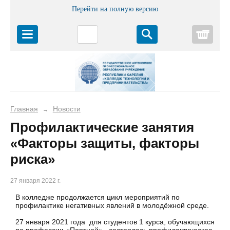
Перейти на полную версию
Корз
Главная
Новости
→
Профилактические занятия
«Факторы защиты, факторы
риска»
27 января 2022 г.
В колледже продолжается цикл мероприятий по
профилактике негативных явлений в молодёжной среде.
27 января 2021 года для студентов 1 курса, обучающихся