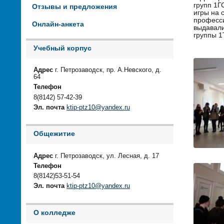
групп 1Г
Отзывы и предложения
игры на 
професси
Онлайн-анкета
выдавали
группы 1
Учебный корпус
Адрес
г. Петрозаводск, пр. А.Невского, д.
64
Телефон
8(8142) 57-42-39
Эл. почта
ktip-ptz10@yandex.ru
Общежитие
Адрес
г. Петрозаводск, ул. Лесная, д. 17
Телефон
8(8142)53-51-54
Эл. почта
ktip-ptz10@yandex.ru
О колледже