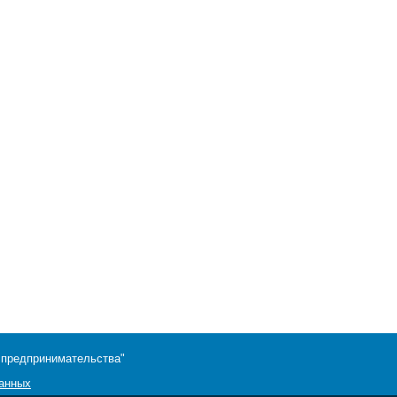
 предпринимательства"
данных