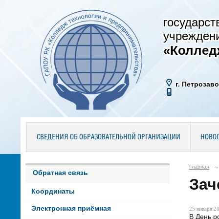
государст
учрежден
«Коллед
г. Петрозаво
СВЕДЕНИЯ ОБ ОБРАЗОВАТЕЛЬНОЙ ОРГАНИЗАЦИИ
НОВО
Главная
→
Обратная связь
Зач
Координаты
Электронная приёмная
25 января 20
В День р