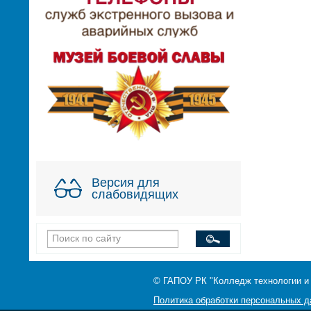
Версия для
слабовидящих
© ГАПОУ РК "Колледж технологии и
Политика обработки персональных 