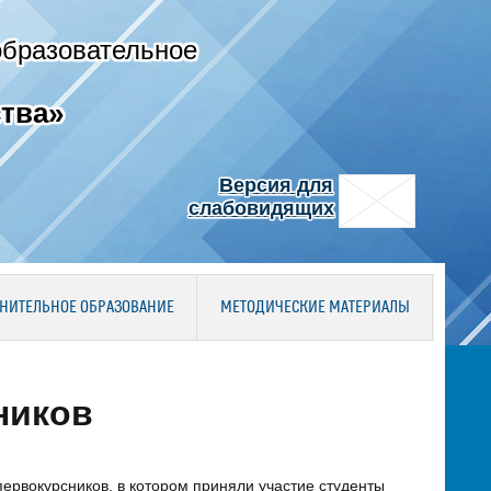
образовательное
тва»
Версия для
слабовидящих
НИТЕЛЬНОЕ ОБРАЗОВАНИЕ
МЕТОДИЧЕСКИЕ МАТЕРИАЛЫ
ников
первокурсников, в котором приняли участие студенты