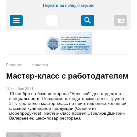
Перейти на полную версию
Корз
Главная
Новости
→
Мастер-класс с работодателем
10 ноября 2021 г.
10 ноября на базе ресторана "Большой" для студентов
специальности "Поварское и кондитерское дело", группа
3ТК состоялся мастер-класс по приготовлению холодной
сложной кулинарной продукции (Севиче из
морепродуктов), мастер-класс провел Стрелков Дмитрий
Валерьевич, шеф-повар ресторана