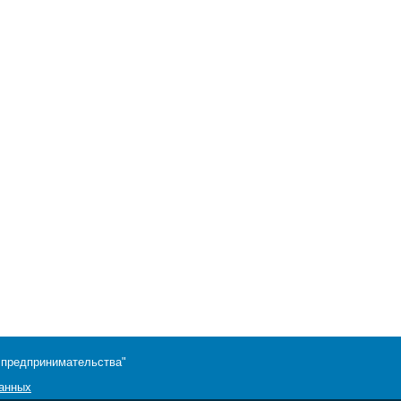
 предпринимательства"
данных