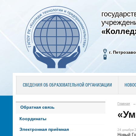
государст
учрежден
«Коллед
г. Петрозаво
СВЕДЕНИЯ ОБ ОБРАЗОВАТЕЛЬНОЙ ОРГАНИЗАЦИИ
НОВО
Главная
→
Обратная связь
«Ум
Координаты
Электронная приёмная
24 декабря 2
Новый Г