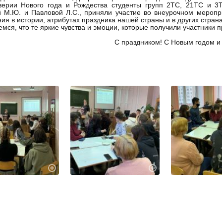
ерии Нового года и Рождества студенты групп 2ТС, 21ТС и 3Т,
 М.Ю. и Павловой Л.С., приняли участие во внеурочном мероп
ния в истории, атрибутах праздника нашей страны и в других страна
мся, что те яркие чувства и эмоции, которые получили участники пр
С праздником! С Новым годом и