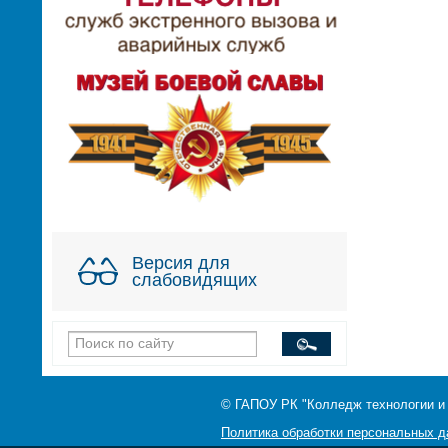
Версия для
слабовидящих
© ГАПОУ РК "Колледж технологии и
Политика обработки персональных 