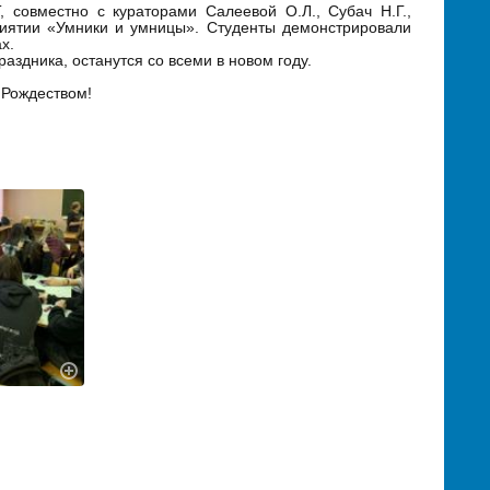
 совместно с кураторами Салеевой О.Л., Субач Н.Г.,
риятии «Умники и умницы».
Студенты демонстрировали
х.
аздника, останутся со всеми в новом году.
 Рождеством!