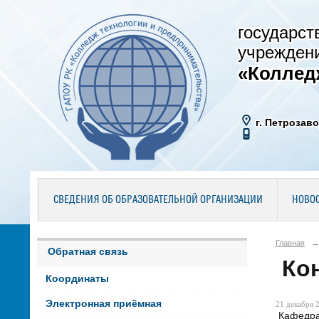
государст
учрежден
«Коллед
г. Петрозаво
СВЕДЕНИЯ ОБ ОБРАЗОВАТЕЛЬНОЙ ОРГАНИЗАЦИИ
НОВО
Главная
→
Обратная связь
Кон
Координаты
Электронная приёмная
21 декабря 2
Кафедра 