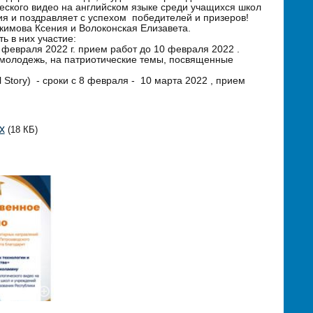
ческого видео на английском языке среди учащихся школ
я и поздравляет с успехом победителей и призеров!
окимова Ксения и Волоконская Елизавета.
 в них участие:
 февраля 2022 г. прием работ до 10 февраля 2022 .
молодежь, на патриотические темы, посвященные
 Story) - сроки с 8 февраля - 10 марта 2022 , прием
x
(18 КБ)