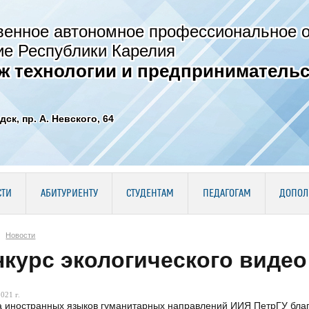
венное автономное профессиональное 
ие Республики Карелия
ж технологии и предпринимательс
дск, пр. А. Невского, 64
СТИ
АБИТУРИЕНТУ
СТУДЕНТАМ
ПЕДАГОГАМ
ДОПОЛ
Новости
курс экологического видео
021 г.
иностранных языков гуманитарных направлений ИИЯ ПетрГУ благо