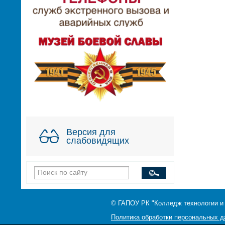
Версия для
слабовидящих
© ГАПОУ РК "Колледж технологии и
Политика обработки персональных 