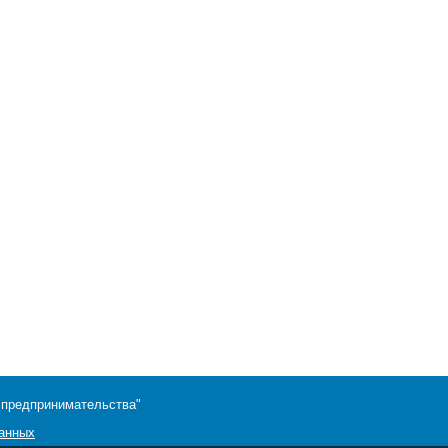
 предпринимательства"
данных