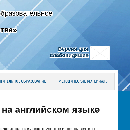
образовательное
тва»
Версия для
слабовидящих
НИТЕЛЬНОЕ ОБРАЗОВАНИЕ
МЕТОДИЧЕСКИЕ МАТЕРИАЛЫ
 на английском языке
дарит наш колледж, студентов и преподавателя