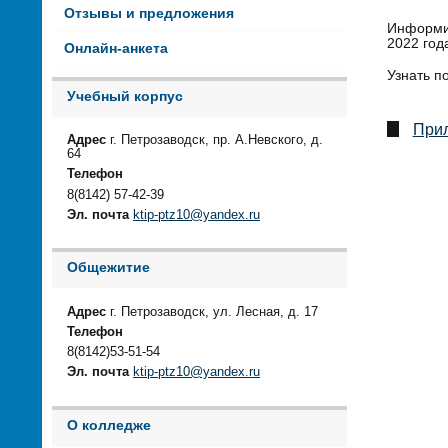
Отзывы и предложения
Информир
2022 год
Онлайн-анкета
Узнать п
Учебный корпус
При
Адрес
г. Петрозаводск, пр. А.Невского, д.
64
Телефон
8(8142) 57-42-39
Эл. почта
ktip-ptz10@yandex.ru
Общежитие
Адрес
г. Петрозаводск, ул. Лесная, д. 17
Телефон
8(8142)53-51-54
Эл. почта
ktip-ptz10@yandex.ru
О колледже