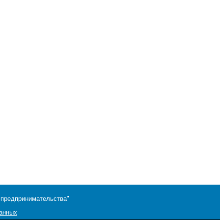
 предпринимательства"
данных