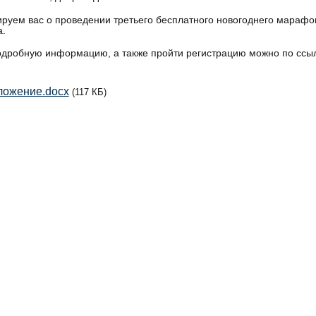
уем вас о проведении третьего бесплатного новогоднего марафон
а.
одробную информацию, а также пройти регистрацию можно по ссы
ложение.docx
(117 КБ)