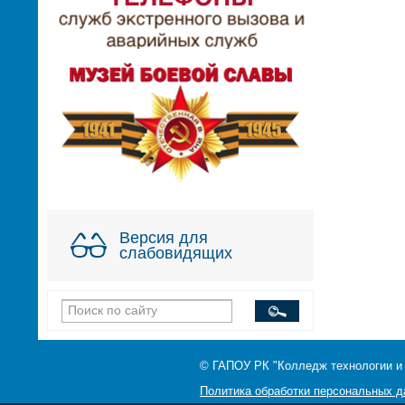
Версия для
слабовидящих
© ГАПОУ РК "Колледж технологии и
Политика обработки персональных 