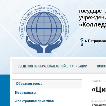
государст
учрежден
«Коллед
г. Петрозаво
СВЕДЕНИЯ ОБ ОБРАЗОВАТЕЛЬНОЙ ОРГАНИЗАЦИИ
НОВО
Главная
→
Обратная связь
«Ци
Координаты
Электронная приёмная
8 декабря 20
Уважаемы