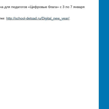
а для педагогов «Цифровые блага» с 3 по 7 января
лке:
http://school-detsad.ru/Digital_new_year/
.