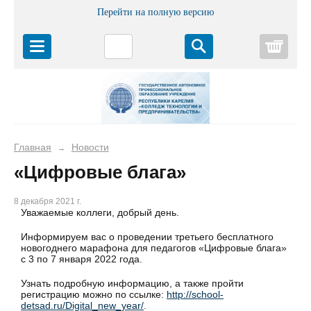
Перейти на полную версию
Корз
Главная
Новости
→
«Цифровые блага»
8 декабря 2021 г.
Уважаемые коллеги, добрый день.
Информируем вас о проведении третьего бесплатного
новогоднего марафона для педагогов «Цифровые блага»
с 3 по 7 января 2022 года.
Узнать подробную информацию, а также пройти
регистрацию можно по ссылке:
http://school-
detsad.ru/Digital_new_year/
.