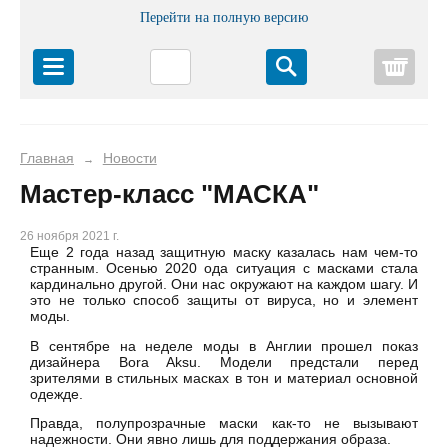
Перейти на полную версию
Корз
Главная
Новости
→
Мастер-класс "МАСКА"
26 ноября 2021 г.
Еще 2 года назад защитную маску казалась нам чем-то
странным. Осенью 2020 ода ситуация с масками стала
кардинально другой. Они нас окружают на каждом шагу. И
это не только способ защиты от вируса, но и элемент
моды.
В сентябре на неделе моды в Англии прошел показ
дизайнера Bora Aksu. Модели предстали перед
зрителями в стильных масках в тон и материал основной
одежде.
Правда, полупрозрачные маски как-то не вызывают
надежности. Они явно лишь для поддержания образа.