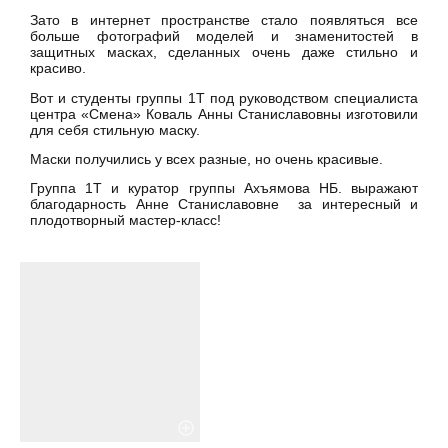
Зато в интернет пространстве стало появляться все
больше фотографий моделей и знаменитостей в
защитных масках, сделанных очень даже стильно и
красиво.
Вот и студенты группы 1Т под руководством специалиста
центра «Смена» Коваль Анны Станиславовны изготовили
для себя стильную маску.
Маски получились у всех разные, но очень красивые.
Группа 1Т и куратор группы Ахъямова НБ. выражают
благодарность Анне Станиславовне за интересный и
плодотворный мастер-класс!