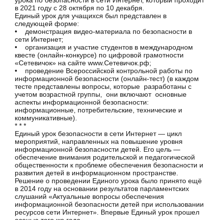
урока по безопасности в сети Интернет, который проходит
в 2021 году с 28 октября по 10 декабря.
Единый урок для учащихся был представлен в
следующей форме:
• демонстрация видео-материала по безопасности в
сети Интернет;
• организация и участие студентов в международном
квесте (онлайн-конкурсе) по цифровой грамотности
«Сетевичок» на сайте www.Сетевичок.рф;
• проведение Всероссийской контрольной работы по
информационной безопасности (онлайн-тест) (в каждом
тесте представлены вопросы, которые разработаны с
учетом возрастной группы, они включают основные
аспекты информационной безопасности:
информационные, потребительские, технические и
коммуникативные).
* * *
Единый урок безопасности в сети Интернет — цикл
мероприятий, направленных на повышение уровня
информационной безопасности детей. Его цель —
обеспечение внимания родительской и педагогической
общественности к проблеме обеспечения безопасности и
развития детей в информационном пространстве.
Решение о проведении Единого урока было принято ещё
в 2014 году на основании результатов парламентских
слушаний «Актуальные вопросы обеспечения
информационной безопасности детей при использовании
ресурсов сети Интернет». Впервые Единый урок прошел