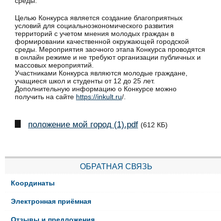
среды.
Целью Конкурса является создание благоприятных
условий для социальноэкономического развития
территорий с учетом мнения молодых граждан в
формировании качественной окружающей городской
среды. Мероприятия заочного этапа Конкурса проводятся
в онлайн режиме и не требуют организации публичных и
массовых мероприятий.
Участниками Конкурса являются молодые граждане,
учащиеся школ и студенты от 12 до 25 лет.
Дополнительную информацию о Конкурсе можно
получить на сайте
https://inkult.ru
/.
положение мой город (1).pdf
(612 КБ)
ОБРАТНАЯ СВЯЗЬ
Координаты
Электронная приёмная
Отзывы и предложения