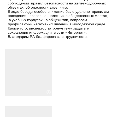
соблюдении правил безопасности на железнодорожных
объектах, об опасности зацепинга.
В ходе беседы особое внимание было уделено правилам
поведения несовершеннолетних в общественных местах,
в учебных корпусах, в общежитии, вопросам
профилактики негативных явлений в молодежной среде.
Кроме того, инспектор затронул тему защиты и
сохранения информации в сети «Интернет».
Благодарим Р.А.Джафарова за сотрудничество!