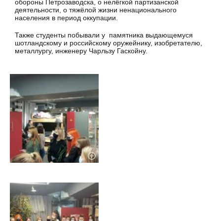
обороны Петрозаводска, о нелёгкой партизанской
деятельности, о тяжёлой жизни ненационального
населения в период оккупации.
Также студенты побывали у памятника выдающемуся
шотландскому и российскому оружейнику, изобретателю,
металлургу, инженеру Чарльзу Гаскойну.