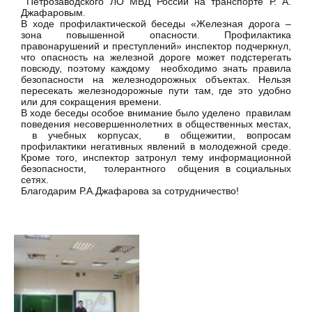
Петрозаводского ЛО МВД России на транспорте Р. А.
Джафаровым.
В ходе профилактической беседы «Железная дорога –
зона повышенной опасности. Профилактика
правонарушений и преступлений» инспектор подчеркнул,
что опасность на железной дороге может подстерегать
повсюду, поэтому каждому необходимо знать правила
безопасности на железнодорожных объектах. Нельзя
пересекать железнодорожные пути там, где это удобно
или для сокращения времени.
В ходе беседы особое внимание было уделено правилам
поведения несовершеннолетних в общественных местах,
в учебных корпусах, в общежитии, вопросам
профилактики негативных явлений в молодежной среде.
Кроме того, инспектор затронул тему информационной
безопасности, толерантного общения в социальных
сетях.
Благодарим Р.А.Джафарова за сотрудничество!