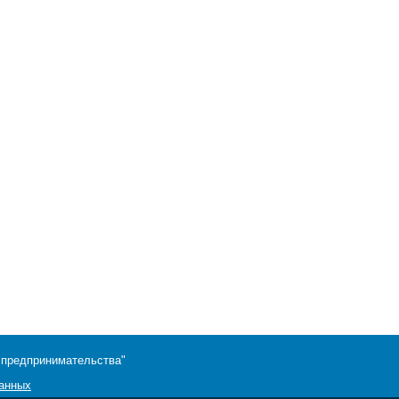
 предпринимательства"
данных