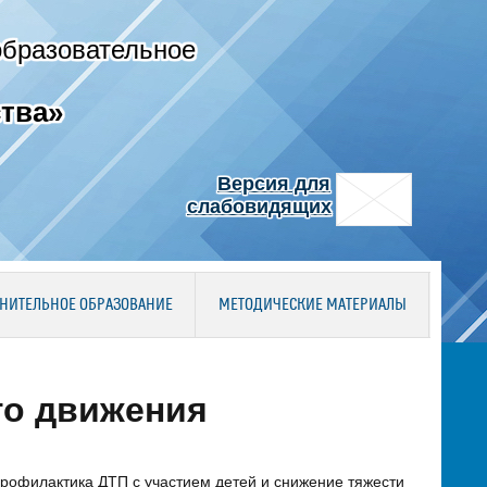
образовательное
тва»
Версия для
слабовидящих
НИТЕЛЬНОЕ ОБРАЗОВАНИЕ
МЕТОДИЧЕСКИЕ МАТЕРИАЛЫ
го движения
профилактика ДТП с участием детей и снижение тяжести