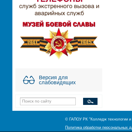
Версия для
слабовидящих
© ГАПОУ РК "Колледж технологии и
Политика обработки персональных 