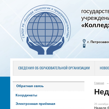
государст
учрежден
«Коллед
г. Петрозаво
СВЕДЕНИЯ ОБ ОБРАЗОВАТЕЛЬНОЙ ОРГАНИЗАЦИИ
НОВО
Главная
→
Обратная связь
Нед
Координаты
Электронная приёмная
20 сентября 
Неделя б