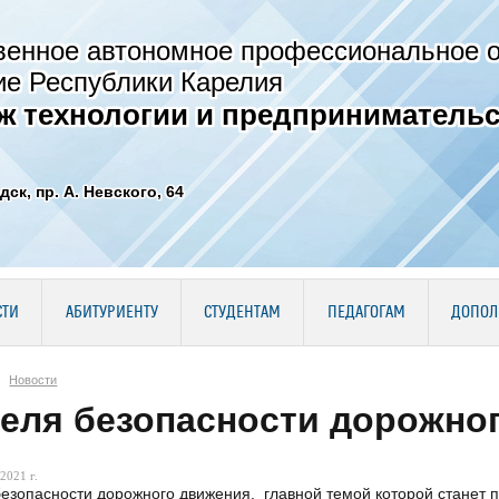
венное автономное профессиональное 
ие Республики Карелия
ж технологии и предпринимательс
дск, пр. А. Невского, 64
СТИ
АБИТУРИЕНТУ
СТУДЕНТАМ
ПЕДАГОГАМ
ДОПОЛ
Новости
еля безопасности дорожно
2021 г.
езопасности дорожного движения, главной темой которой станет 