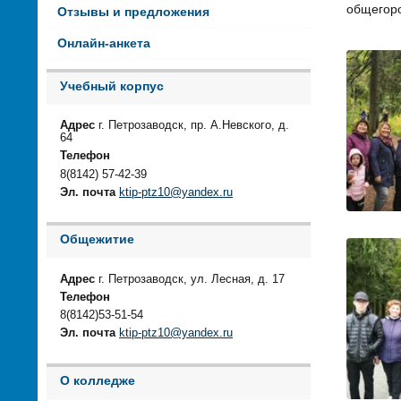
общегоро
Отзывы и предложения
Онлайн-анкета
Учебный корпус
Адрес
г. Петрозаводск, пр. А.Невского, д.
64
Телефон
8(8142) 57-42-39
Эл. почта
ktip-ptz10@yandex.ru
Общежитие
Адрес
г. Петрозаводск, ул. Лесная, д. 17
Телефон
8(8142)53-51-54
Эл. почта
ktip-ptz10@yandex.ru
О колледже