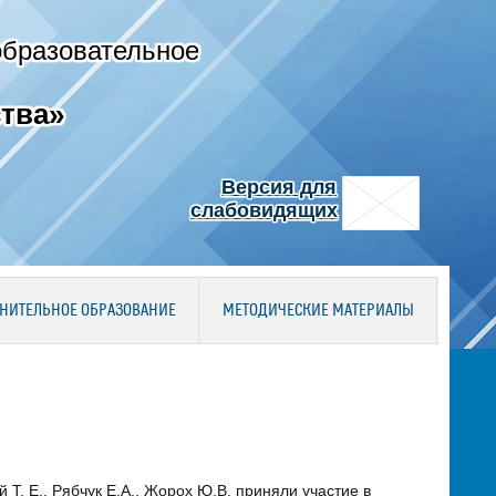
образовательное
тва»
Версия для
слабовидящих
НИТЕЛЬНОЕ ОБРАЗОВАНИЕ
МЕТОДИЧЕСКИЕ МАТЕРИАЛЫ
 Т. Е., Рябчук Е.А., Жорох Ю.В. приняли участие в