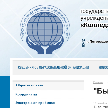
государст
учрежден
«Коллед
г. Петрозаво
СВЕДЕНИЯ ОБ ОБРАЗОВАТЕЛЬНОЙ ОРГАНИЗАЦИИ
НОВО
Главная
→
Обратная связь
"Бы
Координаты
Электронная приёмная
13 сентября 
11 сентя