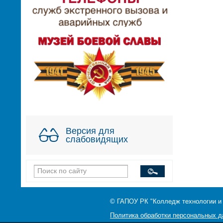
Версия для
слабовидящих
© ГАПОУ РК "Колледж технологии и
Политика обработки персональных 