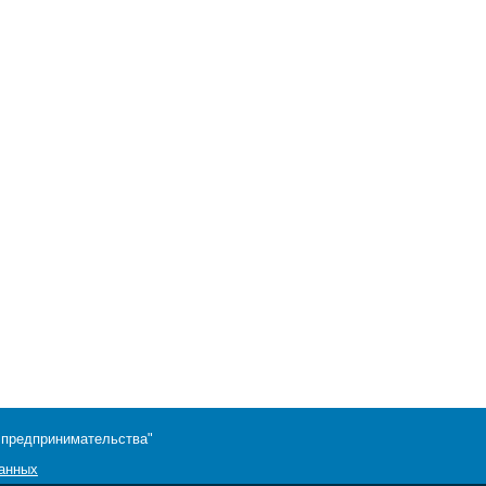
 предпринимательства"
данных