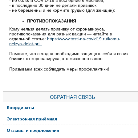
- не болели COVID-19 в последние 6 месяцев;
- в последние 30 дней не делали прививок;
- не беременны и не кормите грудью (для женщин);
ПРОТИВОПОКАЗАНИЯ
Кому нельзя делать прививку от коронавируса,
противопоказания для разных вакцин — читайте в
отдельной статье:
https://www.testi-na-covid19.ru/komu-
nelzya-delat-pri..
Помните, что сегодня необходимо защищать себя и своих
близких от коронавируса, это жизненно важно.
Призываем всех соблюдать меры профилактики!
ОБРАТНАЯ СВЯЗЬ
Координаты
Электронная приёмная
Отзывы и предложения