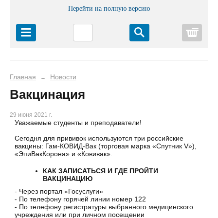
Перейти на полную версию
Корз
Главная
Новости
→
Вакцинация
29 июня 2021 г.
Уважаемые студенты и преподаватели!
Сегодня для прививок используются три российские
вакцины: Гам-КОВИД-Вак (торговая марка «Спутник V»),
«ЭпиВакКорона» и «Ковивак».
КАК ЗАПИСАТЬСЯ И ГДЕ ПРОЙТИ
ВАКЦИНАЦИЮ
- Через портал «Госуслуги»
- По телефону горячей линии номер 122
- По телефону регистратуры выбранного медицинского
учреждения или при личном посещении