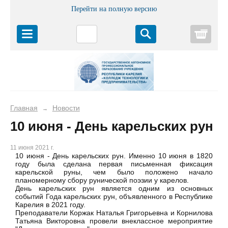
Перейти на полную версию
Корз
Главная
Новости
→
10 июня - День карельских рун
11 июня 2021 г.
10 июня - День карельских рун. Именно 10 июня в 1820
году была сделана первая письменная фиксация
карельской руны, чем было положено начало
планомерному сбору рунической поэзии у карелов.
День карельских рун является одним из основных
событий Года карельских рун, объявленного в Республике
Карелия в 2021 году.
Преподаватели Коржак Наталья Григорьевна и Корнилова
Татьяна Викторовна провели внеклассное мероприятие