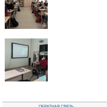
ОБРАТНАЯ СВЯЗЬ