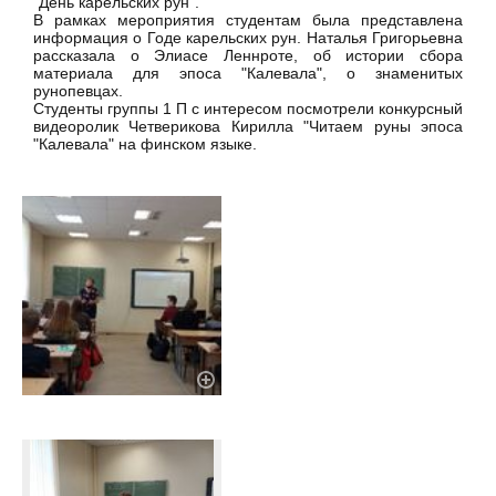
"День карельских рун".
В рамках мероприятия студентам была представлена
информация о Годе карельских рун. Наталья Григорьевна
рассказала о Элиасе Леннроте, об истории сбора
материала для эпоса "Калевала", о знаменитых
рунопевцах.
Студенты группы 1 П с интересом посмотрели конкурсный
видеоролик Четверикова Кирилла "Читаем руны эпоса
"Калевала" на финском языке.