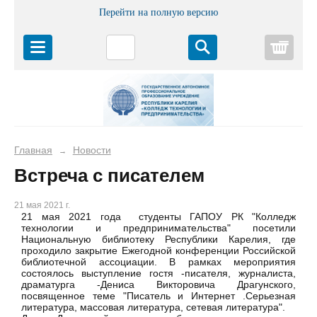
Перейти на полную версию
Корз
Главная
Новости
→
Встреча с писателем
21 мая 2021 г.
21 мая 2021 года студенты ГАПОУ РК "Колледж
технологии и предпринимательства" посетили
Национальную библиотеку Республики Карелия, где
проходило закрытие Ежегодной конференции Российской
библиотечной ассоциации. В рамках мероприятия
состоялось выступление гостя -писателя, журналиста,
драматурга -Дениса Викторовича Драгунского,
посвященное теме "Писатель и Интернет .Серьезная
литература, массовая литература, сетевая литература".