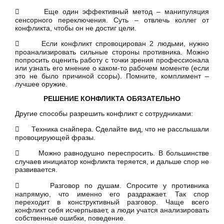
 Еще один эффективный метод – манипуляция
сенсорного переключения. Суть – отвлечь коллег от
конфликта, чтобы он не достиг цели.
 Если конфликт спровоцирован 2 людьми, нужно
проанализировать сильные стороны противника. Можно
попросить оценить работу с точки зрения профессионала
или узнать его мнение о каком-то рабочем моменте (если
это не было причиной ссоры). Помните, комплимент –
лучшее оружие.
РЕШЕНИЕ КОНФЛИКТА ОБЯЗАТЕЛЬНО
Другие способы разрешить конфликт с сотрудниками:
 Техника снайпера. Сделайте вид, что не расслышали
провоцирующей фразы.
 Можно равнодушно переспросить. В большинстве
случаев инициатор конфликта теряется, и дальше спор не
развивается.
 Разговор по душам. Спросите у противника
напрямую, что именно его раздражает. Так спор
переходит в конструктивный разговор. Чаще всего
конфликт себя исчерпывает, а люди учатся анализировать
собственные ошибки, поведение.