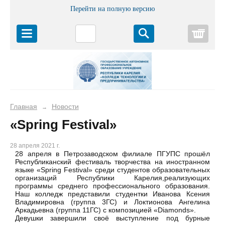
Перейти на полную версию
Корз
Главная
Новости
→
«Spring Festival»
28 апреля 2021 г.
28 апреля в Петрозаводском филиале ПГУПС прошёл
Республиканский фестиваль творчества на иностранном
языке «Spring Festival» среди студентов образовательных
организаций Республики Карелия,реализующих
программы среднего профессионального образования.
Наш колледж представили студентки Иванова Ксения
Владимировна (группа 3ГС) и Локтионова Ангелина
Аркадьевна (группа 11ГС) с композицией «Diamonds».
Девушки завершили своё выступление под бурные