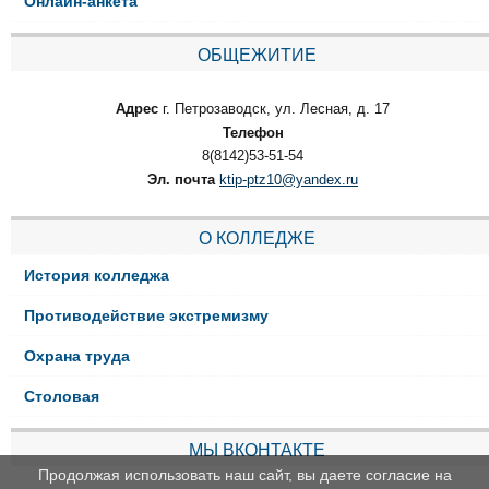
Онлайн-анкета
ОБЩЕЖИТИЕ
Адрес
г. Петрозаводск, ул. Лесная, д. 17
Телефон
8(8142)53-51-54
Эл. почта
ktip-ptz10@yandex.ru
О КОЛЛЕДЖЕ
История колледжа
Противодействие экстремизму
Охрана труда
Столовая
МЫ ВКОНТАКТЕ
Продолжая использовать наш сайт, вы даете согласие на