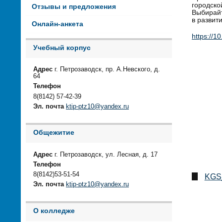
городско
Отзывы и предложения
Выбирайт
в развит
Онлайн-анкета
https://1
Учебный корпус
Адрес
г. Петрозаводск, пр. А.Невского, д.
64
Телефон
8(8142) 57-42-39
Эл. почта
ktip-ptz10@yandex.ru
Общежитие
Адрес
г. Петрозаводск, ул. Лесная, д. 17
Телефон
8(8142)53-51-54
KGS_
Эл. почта
ktip-ptz10@yandex.ru
О колледже