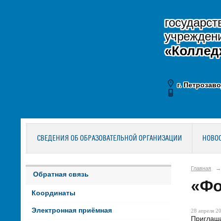
государст
учрежден
«Коллед
г. Петрозаво
СВЕДЕНИЯ ОБ ОБРАЗОВАТЕЛЬНОЙ ОРГАНИЗАЦИИ
НОВО
Главная
→
Обратная связь
«Фо
Координаты
Электронная приёмная
28 апреля 20
Приглаша