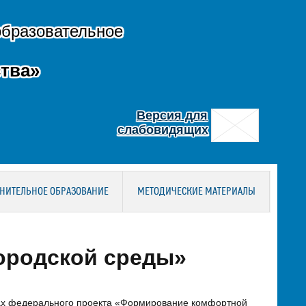
образовательное
тва»
Версия для
слабовидящих
НИТЕЛЬНОЕ ОБРАЗОВАНИЕ
МЕТОДИЧЕСКИЕ МАТЕРИАЛЫ
ородской среды»
мках федерального проекта «Формирование комфортной