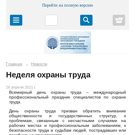
Перейти на полную версию
Корз
Главная
Новости
→
Неделя охраны труда
26 апреля 2021 г.
Всемирный день охраны труда – международный
профессиональный праздник специалистов по охране
труда.
День охраны труда призван обратить внимание
общественности и государственных структур, к
проблемам, связанным с несчастными случаями на
рабочих местах и профессиональным заболеваниям, к
безопасности труда и судьбам людей, пострадавших или
погибших на производстве.