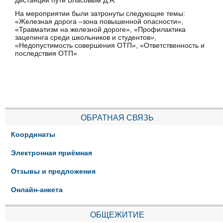
дистанции пути Власовым Д.А.
На мероприятии были затронуты следующие темы:
«Железная дорога –зона повышенной опасности»,
«Травматизм на железной дороге», «Профилактика
зацепинга среди школьников и студентов»,
«Недопустимость совершения ОТП», «Ответственность и
последствия ОТП»
ОБРАТНАЯ СВЯЗЬ
Координаты
Электронная приёмная
Отзывы и предложения
Онлайн-анкета
ОБЩЕЖИТИЕ