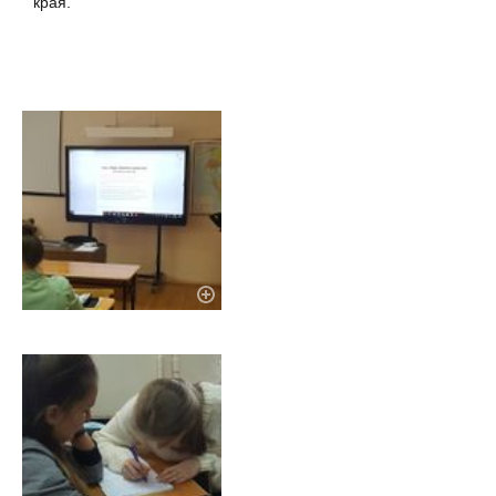
края.