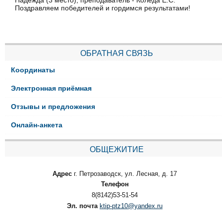
Надежда (3 место), преподаватель - Коледа Е.С.
Поздравляем победителей и гордимся результатами!
ОБРАТНАЯ СВЯЗЬ
Координаты
Электронная приёмная
Отзывы и предложения
Онлайн-анкета
ОБЩЕЖИТИЕ
Адрес
г. Петрозаводск, ул. Лесная, д. 17
Телефон
8(8142)53-51-54
Эл. почта
ktip-ptz10@yandex.ru