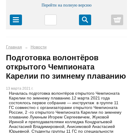
Перейти на полную версию
Корз
Главная
Новости
→
Подготовка волонтёров
открытого Чемпионата
Карелии по зимнему плаванию
13 марта 2021 г.
Началась подготовка волонтёров открытого Чемпионата
Карелии по зимнему плаванию.12 марта 2021 года
состоялось первое собрание — инструктаж в группе 11
ГС совместно с организаторами открытого Чемпионата
России, 2 -го открытого Чемпионата Карелии по зимнему
плаванию Лукиным Игорем Сергеевичем, Жуковой
Ириной и преподавателями колледжа Кондратьевой
Анастасией Владимировной, Анисимовой Анастасией
Юрьевной. Студенты группы 11 ГС по специальности