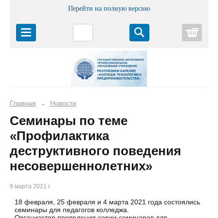
Перейти на полную версию
Корз
Главная
Новости
→
Семинары по теме
«Профилактика
деструктивного поведения
несовершеннолетних»
9 марта 2021 г.
18 февраля, 25 февраля и 4 марта 2021 года состоялись
семинары для педагогов колледжа.
Организатор проведения серии семинаров для