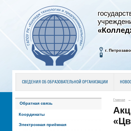
государст
учрежден
«Коллед
г. Петрозаво
СВЕДЕНИЯ ОБ ОБРАЗОВАТЕЛЬНОЙ ОРГАНИЗАЦИИ
НОВО
Главная
→
Обратная связь
Акц
Координаты
«Цв
Электронная приёмная