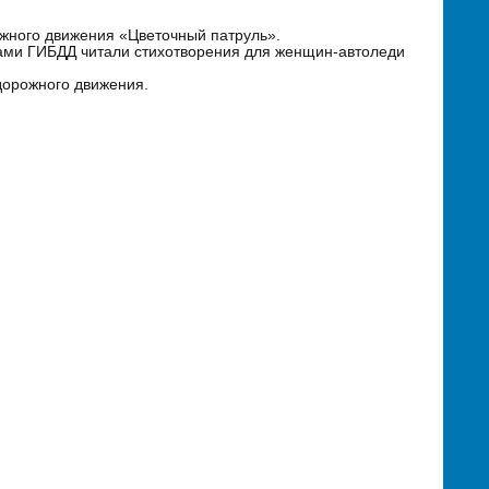
жного движения «Цветочный патруль».
ками ГИБДД читали стихотворения для женщин-автоледи
дорожного движения.