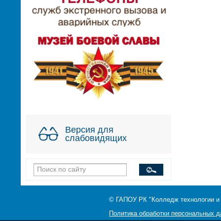
Версия для
слабовидящих
© ГАПОУ РК "Колледж технологии и
Политика обработки персональных 