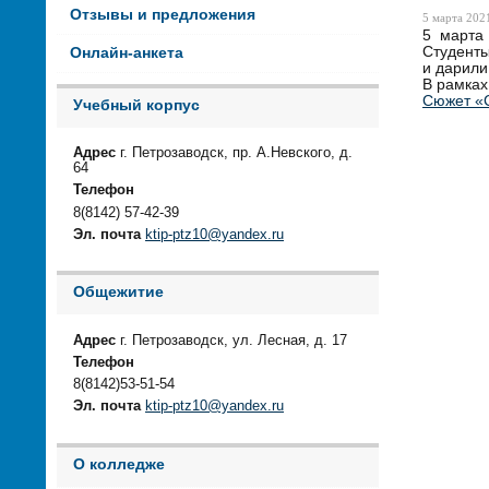
Отзывы и предложения
5 марта 2021
5 марта 
Студенты
Онлайн-анкета
и дарили
В рамках
Сюжет «
Учебный корпус
Адрес
г. Петрозаводск, пр. А.Невского, д.
64
Телефон
8(8142) 57-42-39
Эл. почта
ktip-ptz10@yandex.ru
Общежитие
Адрес
г. Петрозаводск, ул. Лесная, д. 17
Телефон
8(8142)53-51-54
Эл. почта
ktip-ptz10@yandex.ru
О колледже