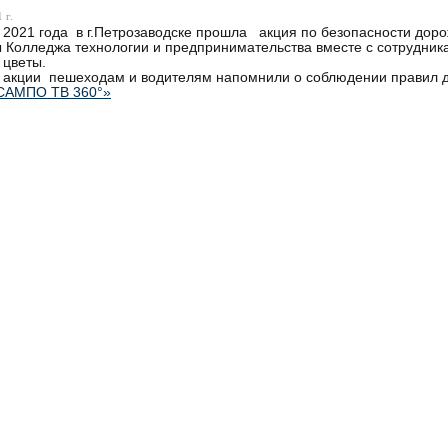
 г.
2021 года в г.Петрозаводске прошла акция по безопасности доро
 Колледжа технологии и предпринимательства вместе с сотрудни
 цветы.
 акции пешеходам и водителям напомнили о соблюдении правил 
САМПО ТВ 360°»