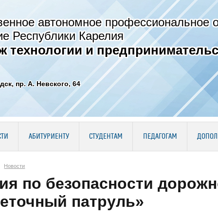
венное автономное профессиональное 
ие Республики Карелия
ж технологии и предпринимательс
дск, пр. А. Невского, 64
СТИ
АБИТУРИЕНТУ
СТУДЕНТАМ
ПЕДАГОГАМ
ДОПОЛ
Новости
ия по безопасности дорож
еточный патруль»