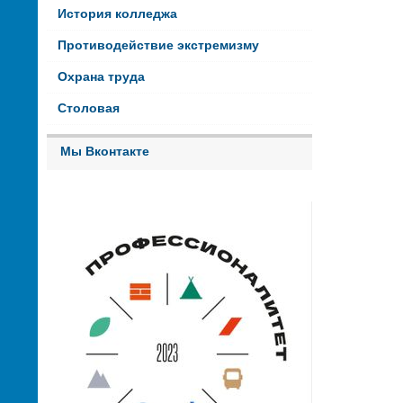
История колледжа
Противодействие экстремизму
Охрана труда
Столовая
Мы Вконтакте