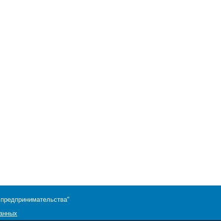
 предпринимательства"
данных