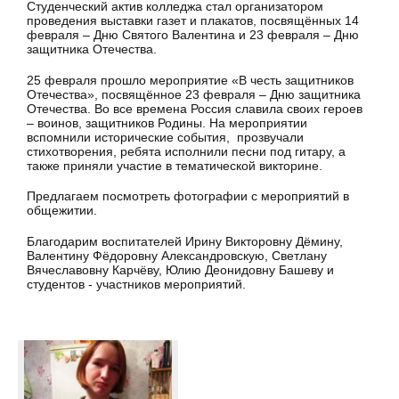
Студенческий актив колледжа стал организатором
проведения выставки газет и плакатов, посвящённых 14
февраля – Дню Святого Валентина и 23 февраля – Дню
защитника Отечества.
25 февраля прошло мероприятие «В честь защитников
Отечества», посвящённое 23 февраля – Дню защитника
Отечества. Во все времена Россия славила своих героев
– воинов, защитников Родины. На мероприятии
вспомнили исторические события, прозвучали
стихотворения, ребята исполнили песни под гитару, а
также приняли участие в тематической викторине.
Предлагаем посмотреть фотографии с мероприятий в
общежитии.
Благодарим воспитателей Ирину Викторовну Дёмину,
Валентину Фёдоровну Александровскую, Светлану
Вячеславовну Карчёву, Юлию Деонидовну Башеву и
студентов - участников мероприятий.