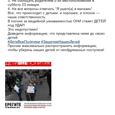
3. Не сообщать родителям о их местоположении в
субботу 23 января.
4. На все вопросы отвечать “Я ушел(а) в магазин”
Все, что происходит с детьми: и хорошее, и плохое —
наша ответственность.
В погоне за медийной узнаваемостью ОНИ ставят ДЕТЕЙ
под УДАР!
Это недопустимо!
Доведите информацию, что представлена ниже до своих
детей.
#ДетиВнеПолитики
#ЗащитимНашихДетей
Просим максимально распространить информацию,
чтобы уберечь наших детей от необдуманных поступков!