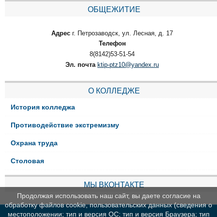
ОБЩЕЖИТИЕ
Адрес
г. Петрозаводск, ул. Лесная, д. 17
Телефон
8(8142)53-51-54
Эл. почта
ktip-ptz10@yandex.ru
О КОЛЛЕДЖЕ
История колледжа
Противодействие экстремизму
Охрана труда
Столовая
МЫ ВКОНТАКТЕ
Продолжая использовать наш сайт, вы даете согласие на
обработку файлов cookie, пользовательских данных (сведения о
местоположении; тип и версия ОС; тип и версия Браузера; тип