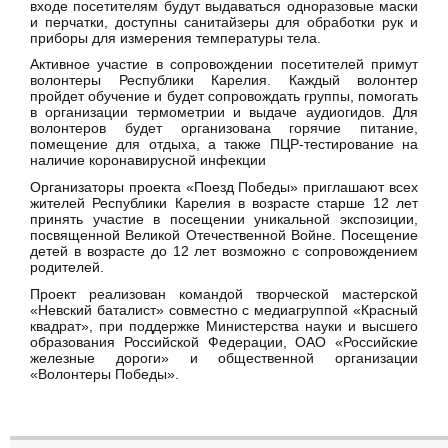
входе посетителям будут выдаваться одноразовые маски
и перчатки, доступны санитайзеры для обработки рук и
приборы для измерения температуры тела.
Активное участие в сопровождении посетителей примут
волонтеры Республики Карелия. Каждый волонтер
пройдет обучение и будет сопровождать группы, помогать
в организации термометрии и выдаче аудиогидов. Для
волонтеров будет организована горячие питание,
помещение для отдыха, а также ПЦР-тестирование на
наличие коронавирусной инфекции
Организаторы проекта «Поезд Победы» приглашают всех
жителей Республики Карелия в возрасте старше 12 лет
принять участие в посещении уникальной экспозиции,
посвященной Великой Отечественной Войне. Посещение
детей в возрасте до 12 лет возможно с сопровождением
родителей.
Проект реализован командой творческой мастерской
«Невский баталист» совместно с медиагруппой «Красный
квадрат», при поддержке Министерства науки и высшего
образования Российской Федерации, ОАО «Российские
железные дороги» и общественной организации
«Волонтеры Победы».