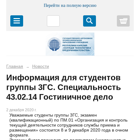
Перейти на полную версию
Корз
Главная
Новости
→
Информация для студентов
группы 3ГС. Специальность
43.02.14 Гостиничное дело
2 декабря 2020 г.
Уважаемые студенты группы 3ГС, экзамен
(квалификационный) по ПМ.01 «Организация и контроль
текущей деятельности сотрудников службы приема и
размещения» состоится 8 и 9 декабря 2020 года в очном
формате.