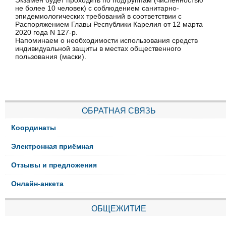
Экзамен будет проходить по подгруппам (численностью
не более 10 человек) с соблюдением санитарно-
эпидемиологических требований в соответствии с
Распоряжением Главы Республики Карелия от 12 марта
2020 года N 127-р.
Напоминаем о необходимости использования средств
индивидуальной защиты в местах общественного
пользования (маски).
ОБРАТНАЯ СВЯЗЬ
Координаты
Электронная приёмная
Отзывы и предложения
Онлайн-анкета
ОБЩЕЖИТИЕ